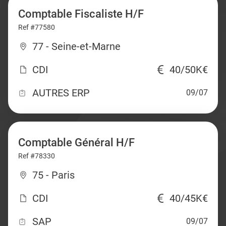
Comptable Fiscaliste H/F
Ref #77580
77 - Seine-et-Marne
CDI
40/50K€
AUTRES ERP
09/07
Comptable Général H/F
Ref #78330
75 - Paris
CDI
40/45K€
SAP
09/07