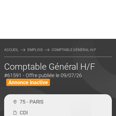
ACCUEIL
EMPLOIS
COMPTABLE GÉNÉRAL H/F
Comptable Général H/F
#61591
- Offre publiée le 09/07/26
Annonce inactive
75 - PARIS
CDI