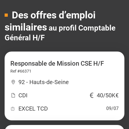
Des offres d’emploi
similaires
au profil Comptable
Général H/F
Responsable de Mission CSE H/F
Ref #66371
92 - Hauts-de-Seine
CDI
40/50K€
EXCEL TCD
09/07