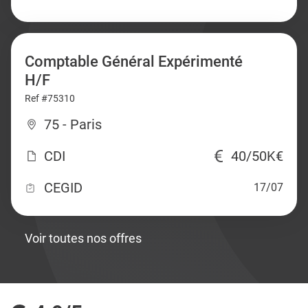
Comptable Général Expérimenté
H/F
Ref #75310
75 - Paris
CDI
40/50K€
CEGID
17/07
Voir toutes nos offres