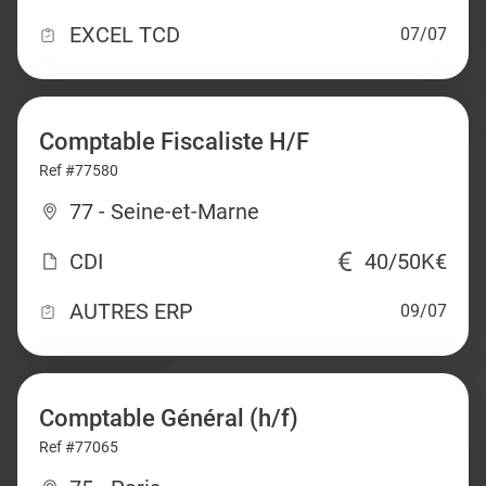
EXCEL TCD
07/07
Comptable Fiscaliste H/F
Ref #77580
77 - Seine-et-Marne
CDI
40/50K€
AUTRES ERP
09/07
Comptable Général (h/f)
Ref #77065