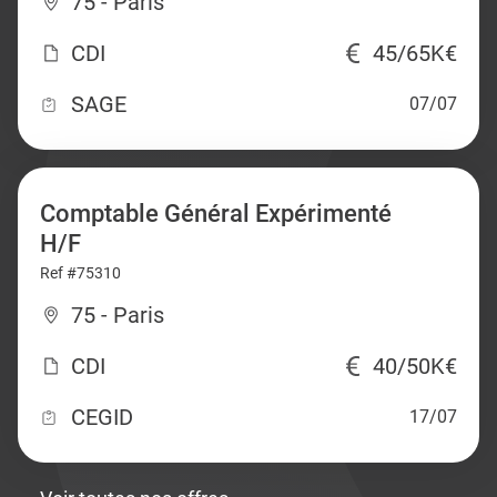
75 - Paris
CDI
45/65K€
SAGE
07/07
Comptable Général Expérimenté
H/F
Ref #75310
75 - Paris
CDI
40/50K€
CEGID
17/07