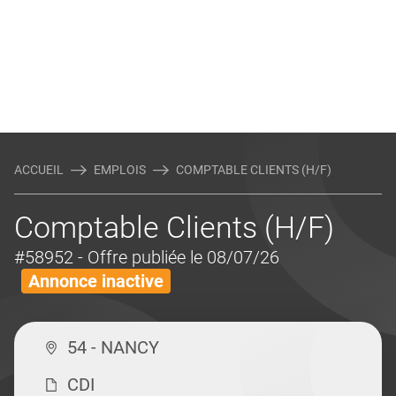
ACCUEIL
EMPLOIS
COMPTABLE CLIENTS (H/F)
Comptable Clients (H/F)
#58952
- Offre publiée le 08/07/26
Annonce inactive
54 - NANCY
CDI