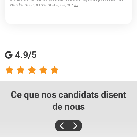
vos données personnelles, cliquez
ici
.
4.9/5
Ce que nos candidats
disent
de nous