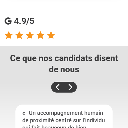
4.9/5
Ce que nos candidats
disent
de nous
Un accompagnement humain
de proximité centré sur l’individu
qui fait beaucoup de bien