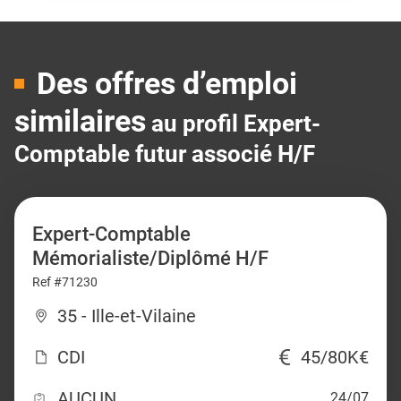
Des offres d’emploi
similaires
au profil Expert-
Comptable futur associé H/F
Expert-Comptable
Mémorialiste/Diplômé H/F
Ref #71230
35 - Ille-et-Vilaine
CDI
45/80K€
AUCUN
24/07