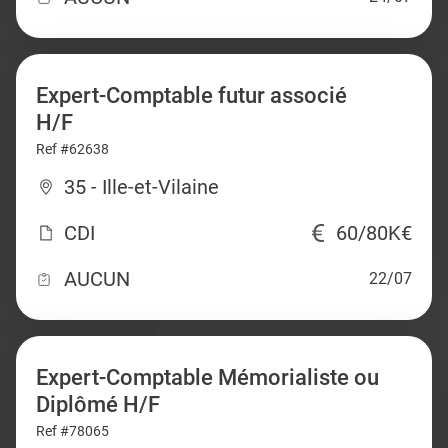
Expert-Comptable futur associé
H/F
Ref #62638
35 - Ille-et-Vilaine
CDI
60/80K€
AUCUN
22/07
Expert-Comptable Mémorialiste ou
Diplômé H/F
Ref #78065