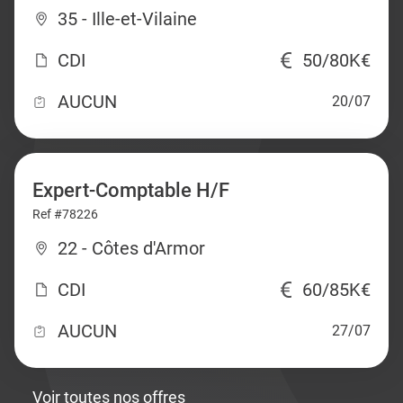
35 - Ille-et-Vilaine
CDI
50/80K€
AUCUN
20/07
Expert-Comptable H/F
Ref #78226
22 - Côtes d'Armor
CDI
60/85K€
AUCUN
27/07
Voir toutes nos offres