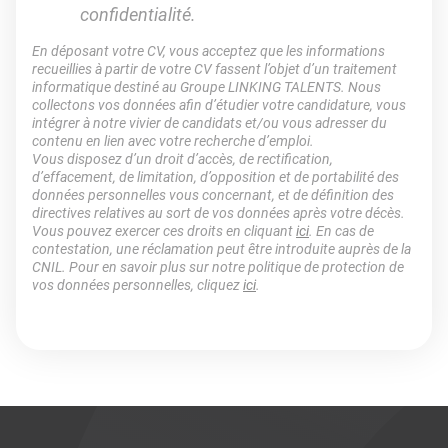
confidentialité.
En déposant votre CV, vous acceptez que les informations
recueillies à partir de votre CV fassent l’objet d’un traitement
informatique destiné au Groupe LINKING TALENTS. Nous
collectons vos données afin d’étudier votre candidature, vous
intégrer à notre vivier de candidats et/ou vous adresser du
contenu en lien avec votre recherche d’emploi.
Vous disposez d’un droit d’accès, de rectification,
d’effacement, de limitation, d’opposition et de portabilité des
données personnelles vous concernant, et de définition des
directives relatives au sort de vos données après votre décès.
Vous pouvez exercer ces droits en cliquant
ici
. En cas de
contestation, une réclamation peut être introduite auprès de la
CNIL. Pour en savoir plus sur notre politique de protection de
vos données personnelles, cliquez
ici
.