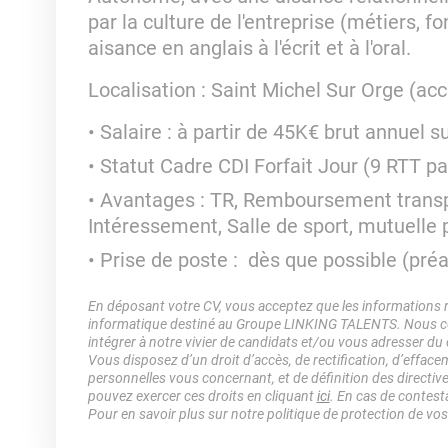
par la culture de l'entreprise (métiers, 
aisance en anglais à l'écrit et à l'oral.
Localisation : Saint Michel Sur Orge (ac
Salaire : à partir de 45K€ brut annuel s
Statut Cadre CDI Forfait Jour (9 RTT pa
Avantages : TR, Remboursement transpor
Intéressement, Salle de sport, mutuelle
Prise de poste : dès que possible (pré
En déposant votre CV, vous acceptez que les informations rec
informatique destiné au Groupe LINKING TALENTS. Nous col
intégrer à notre vivier de candidats et/ou vous adresser du
Vous disposez d’un droit d’accès, de rectification, d’efface
personnelles vous concernant, et de définition des directiv
pouvez exercer ces droits en cliquant
ici
. En cas de contest
Pour en savoir plus sur notre politique de protection de vo