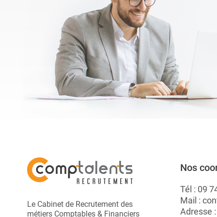
rapidement. Elles ...
A.
Nos coo
Tél :
09 7
Mail :
con
Le Cabinet de Recrutement des
Adresse 
métiers Comptables & Financiers