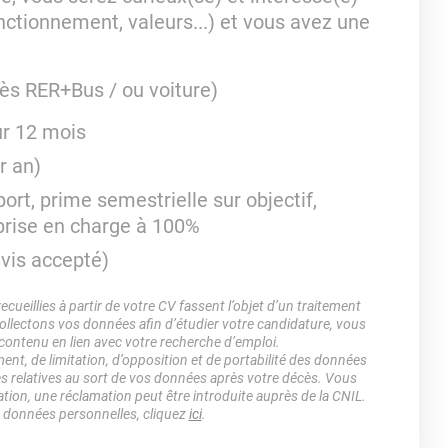
fonctionnement, valeurs...) et vous avez une
cès RER+Bus / ou voiture)
ur 12 mois
r an)
t, prime semestrielle sur objectif,
 prise en charge à 100%
avis accepté)
ueillies à partir de votre CV fassent l’objet d’un traitement
lectons vos données afin d’étudier votre candidature, vous
 contenu en lien avec votre recherche d’emploi.
ment, de limitation, d’opposition et de portabilité des données
es relatives au sort de vos données après votre décès. Vous
ation, une réclamation peut être introduite auprès de la CNIL.
s données personnelles, cliquez
ici
.