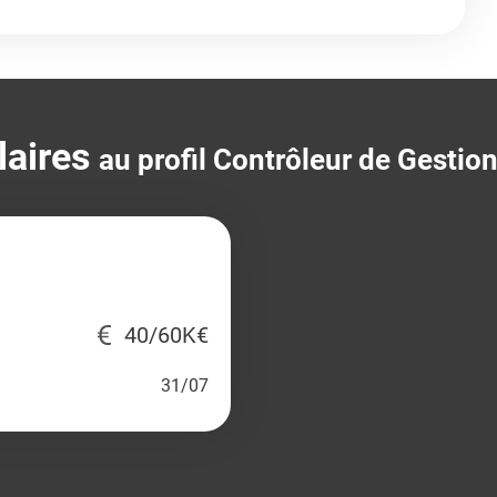
laires
au profil Contrôleur de Gestio
40/60K€
31/07