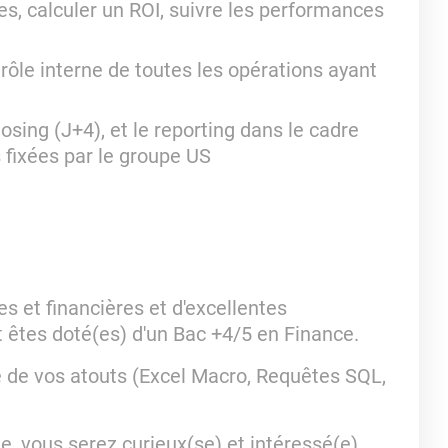
ges, calculer un ROI, suivre les performances
trôle interne de toutes les opérations ayant
osing (J+4), et le reporting dans le cadre
 fixées par le groupe US
 et financières et d'excellentes
 êtes doté(es) d'un Bac +4/5 en Finance.
e de vos atouts (Excel Macro, Requêtes SQL,
, vous serez curieux(se) et intéressé(e)