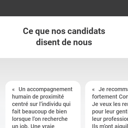
Ce que nos candidats
disent de nous
Un accompagnement
Je recomm
humain de proximité
fortement Co
centré sur l’individu qui
Je veux les r
fait beaucoup de bien
pour leur gent
lorsque l’on recherche
leur professi
un job. Une vraie
Ils m’ont aigui