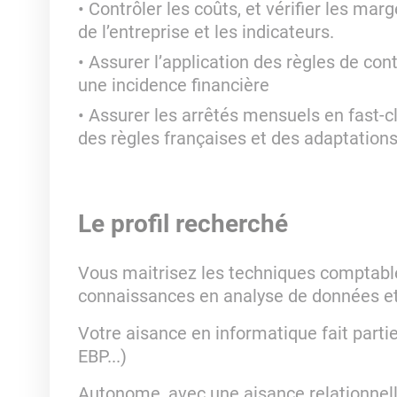
Contrôler les coûts, et vérifier les mar
de l’entreprise et les indicateurs.
Assurer l’application des règles de con
une incidence financière
Assurer les arrêtés mensuels en fast-cl
des règles françaises et des adaptations
Le profil recherché
Vous maitrisez les techniques comptables
connaissances en analyse de données et
Votre aisance en informatique fait parti
EBP...)
Autonome, avec une aisance relationnelle