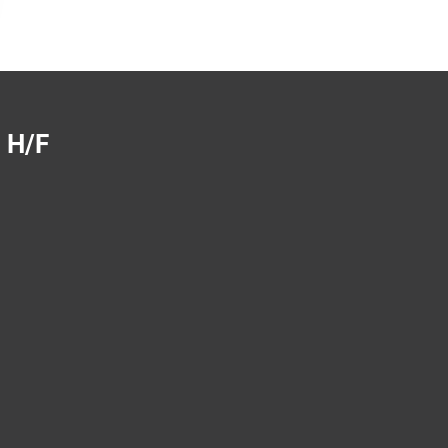
n H/F