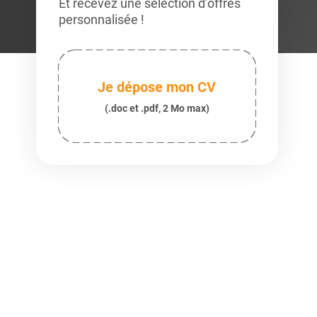
Et recevez une sélection d’offres
personnalisée !
Je dépose mon CV
(.doc et .pdf, 2 Mo max)