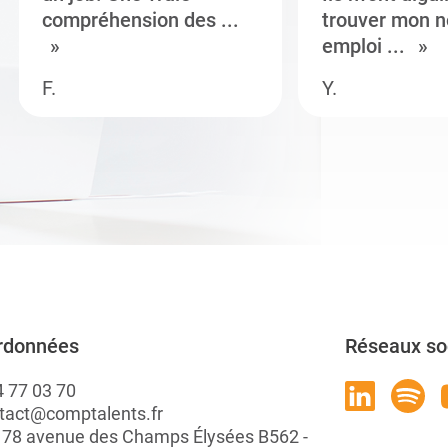
compréhension des ...
trouver mon n
emploi ...
F.
Y.
rdonnées
Réseaux so
4 77 03 70
tact@comptalents.fr
: 78 avenue des Champs Élysées B562 -