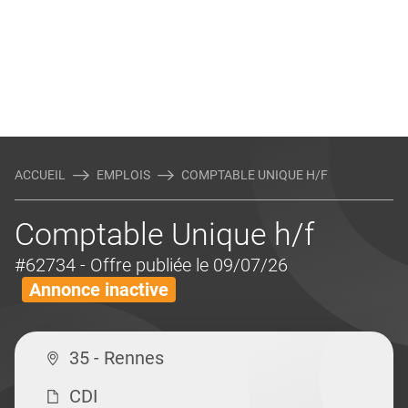
ACCUEIL
EMPLOIS
COMPTABLE UNIQUE H/F
Comptable Unique h/f
#62734
- Offre publiée le 09/07/26
Annonce inactive
35 - Rennes
CDI