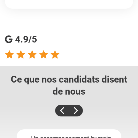
4.9/5
Ce que nos candidats
disent
de nous