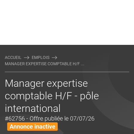
ACCUEIL
EMPLOIS
MANAGER EXPERTISE COMPTABLE H/F ...
Manager expertise
comptable H/F - pôle
international
#62756
- Offre publiée le 07/07/26
Annonce inactive