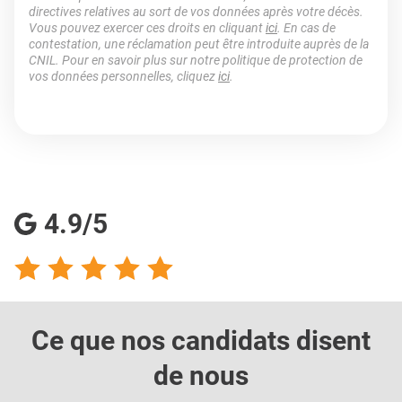
directives relatives au sort de vos données après votre décès.
Vous pouvez exercer ces droits en cliquant
ici
. En cas de
contestation, une réclamation peut être introduite auprès de la
CNIL. Pour en savoir plus sur notre politique de protection de
vos données personnelles, cliquez
ici
.
4.9/5
Ce que nos candidats
disent
de nous