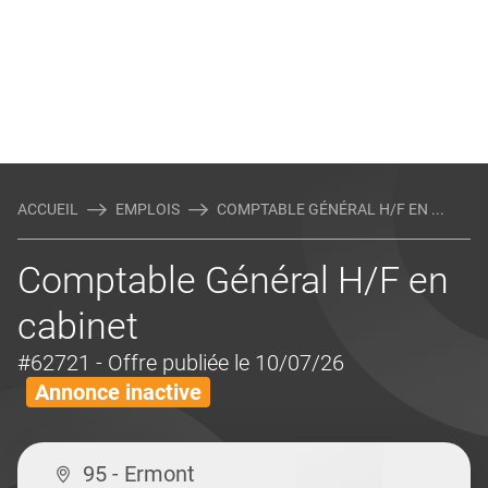
ACCUEIL
EMPLOIS
COMPTABLE GÉNÉRAL H/F EN ...
Comptable Général H/F en
cabinet
#62721
- Offre publiée le 10/07/26
Annonce inactive
95 - Ermont