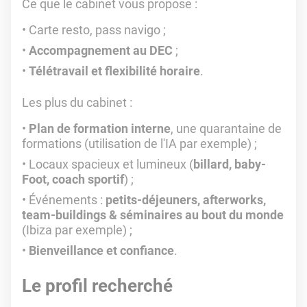
Ce que le cabinet vous propose :
Carte resto, pass navigo ;
Accompagnement au DEC
;
Télétravail et flexibilité horaire
.
Les plus du cabinet :
Plan de formation interne
, une quarantaine de
formations (utilisation de l'IA par exemple) ;
Locaux spacieux et lumineux (
billard, baby-
Foot, coach sportif
) ;
Événements :
petits-déjeuners, afterworks,
team-buildings & séminaires au bout du monde
(Ibiza par exemple) ;
Bienveillance et confiance
.
Le profil recherché