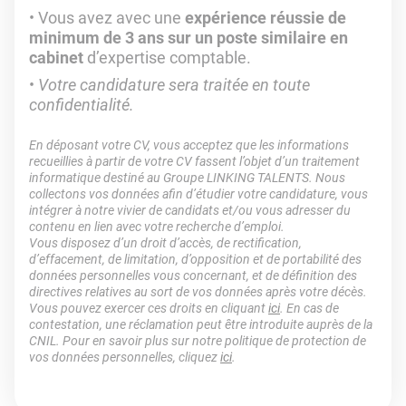
Vous avez avec une
expérience réussie de
minimum de 3 ans sur un poste similaire en
cabinet
d’expertise comptable.
Votre candidature sera traitée en toute
confidentialité.
En déposant votre CV, vous acceptez que les informations
recueillies à partir de votre CV fassent l’objet d’un traitement
informatique destiné au Groupe LINKING TALENTS. Nous
collectons vos données afin d’étudier votre candidature, vous
intégrer à notre vivier de candidats et/ou vous adresser du
contenu en lien avec votre recherche d’emploi.
Vous disposez d’un droit d’accès, de rectification,
d’effacement, de limitation, d’opposition et de portabilité des
données personnelles vous concernant, et de définition des
directives relatives au sort de vos données après votre décès.
Vous pouvez exercer ces droits en cliquant
ici
. En cas de
contestation, une réclamation peut être introduite auprès de la
CNIL. Pour en savoir plus sur notre politique de protection de
vos données personnelles, cliquez
ici
.