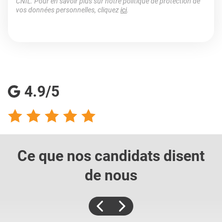
CNIL. Pour en savoir plus sur notre politique de protection de
vos données personnelles, cliquez
ici
.
4.9/5
Ce que nos candidats
disent
de nous