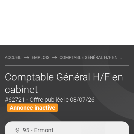
ACCUEIL
EMPLOIS
COMPTABLE GÉNÉRAL H/F EN ...
Comptable Général H/F en
cabinet
#62721
- Offre publiée le 08/07/26
Annonce inactive
95 - Ermont