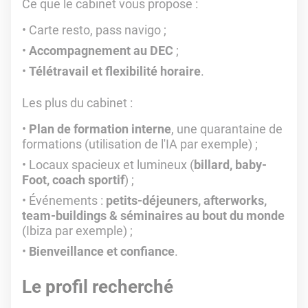
Ce que le cabinet vous propose :
Carte resto, pass navigo ;
Accompagnement au DEC
;
Télétravail et flexibilité horaire
.
Les plus du cabinet :
Plan de formation interne
, une quarantaine de
formations (utilisation de l'IA par exemple) ;
Locaux spacieux et lumineux (
billard, baby-
Foot, coach sportif
) ;
Événements :
petits-déjeuners, afterworks,
team-buildings & séminaires au bout du monde
(Ibiza par exemple) ;
Bienveillance et confiance
.
Le profil recherché