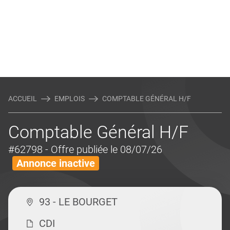
ACCUEIL
EMPLOIS
COMPTABLE GÉNÉRAL H/F
Comptable Général H/F
#62798
- Offre publiée le 08/07/26
Annonce inactive
93 - LE BOURGET
CDI