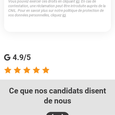
Vous pouvez exercer ces droits en cliquant
ici
. En cas de
contestation, une réclamation peut être introduite auprès de la
CNIL. Pour en savoir plus sur notre politique de protection de
vos données personnelles, cliquez
ici
.
4.9/5
Ce que nos candidats
disent
de nous