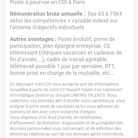
Poste à pourvoir en CDI à Paris
Rémunération brute annuelle :
fixe 65 à 75K€
selon les compétences + variable indexé sur
l'atteinte d'objectifs individuels
Autres avantages :
Poste évolutif, prime de
participation, plan épargne entreprise, CE
intéressant (chèques vacances et cadeaux de
fin d'année, ..), cadre de travail agréable,
télétravail possible 1 jour par semaine, RTT,
bonne prise en charge de la mutuelle, etc...
En déposant votre CV, vous acceptez que les informations
recueillies à partir de votre CV fassent l’objet d’un traitement
informatique destiné au Groupe LINKING TALENTS. Nous
collectons vos données afin d’étudier votre candidature, vous
intégrer à notre vivier de candidats et/ou vous adresser du
contenu en lien avec votre recherche d’emploi.
Vous disposez d’un droit d’accès, de rectification,
d’effacement, de limitation, d’opposition et de portabilité des
données personnelles vous concernant, et de définition des
directives relatives au sort de vos données après votre décès.