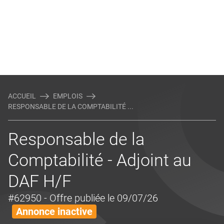
ACCUEIL
EMPLOIS
RESPONSABLE DE LA COMPTABILITÉ ...
Responsable de la
Comptabilité - Adjoint au
DAF H/F
#62950
- Offre publiée le 09/07/26
Annonce inactive