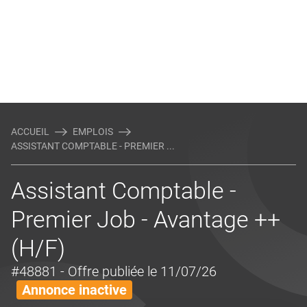
ACCUEIL
EMPLOIS
ASSISTANT COMPTABLE - PREMIER ...
Assistant Comptable -
Premier Job - Avantage ++
(H/F)
#48881
- Offre publiée le 11/07/26
Annonce inactive