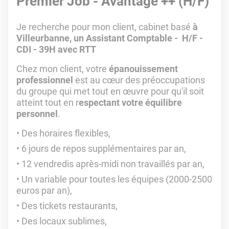
Premier Job - Avantage ++ (H/F)
Je recherche pour mon client, cabinet basé
à
Villeurbanne, un Assistant Comptable - H/F -
CDI - 39H avec RTT
Chez mon client, votre
épanouissement
professionnel
est au cœur des préoccupations
du groupe qui met tout en œuvre pour qu'il soit
atteint tout en r
espectant votre équilibre
personnel
.
Des horaires flexibles,
6 jours de repos supplémentaires par an,
12 vendredis après-midi non travaillés par an,
Un variable pour toutes les équipes (2000-2500
euros par an),
Des tickets restaurants,
Des locaux sublimes,