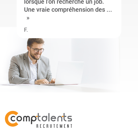
lorsque l’on recherche un job.
Une vraie compréhension des ...
F.