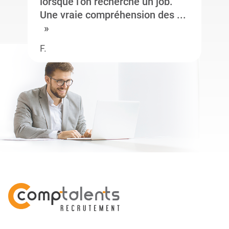
lorsque l’on recherche un job.
Une vraie compréhension des ...
F.