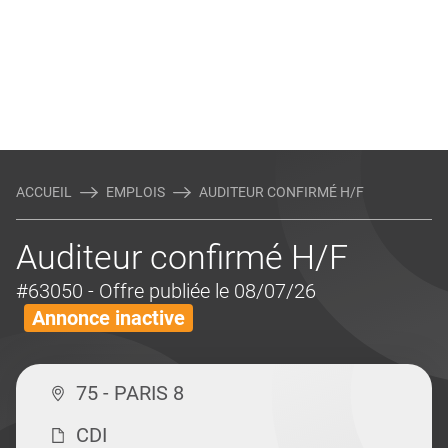
ACCUEIL
EMPLOIS
AUDITEUR CONFIRMÉ H/F
Auditeur confirmé H/F
#63050
- Offre publiée le 08/07/26
Annonce inactive
75 - PARIS 8
CDI