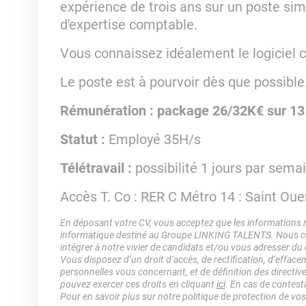
expérience de trois ans sur un poste sim
d'expertise comptable.
Vous connaissez idéalement le logiciel
Le poste est à pourvoir dès que possible
Rémunération : package 26/32K€ sur 13 
Statut :
Employé 35H/s
Télétravail :
possibilité 1 jours par sema
Accès T. Co : RER C Métro 14 : Saint Oue
En déposant votre CV, vous acceptez que les informations rec
informatique destiné au Groupe LINKING TALENTS. Nous col
intégrer à notre vivier de candidats et/ou vous adresser du
Vous disposez d’un droit d’accès, de rectification, d’efface
personnelles vous concernant, et de définition des directiv
pouvez exercer ces droits en cliquant
ici
. En cas de contest
Pour en savoir plus sur notre politique de protection de vo