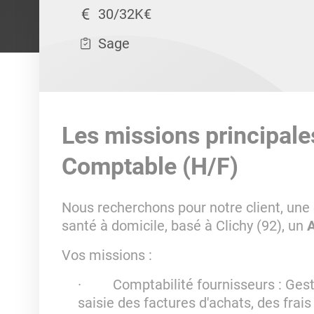
30/32K€
Sage
Les missions principale
Comptable (H/F)
Nous recherchons pour notre client, une 
santé à domicile, basé à Clichy (92), un
A
Vos missions :
· Comptabilité fournisseurs : Gestio
saisie des factures d'achats, des frai