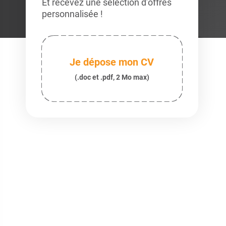
Et recevez une sélection d’offres
personnalisée !
Je dépose mon CV
(.doc et .pdf, 2 Mo max)