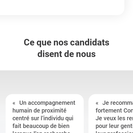
Ce que nos candidats
disent de nous
Un accompagnement
Je recomm
humain de proximité
fortement Co
centré sur l’individu qui
Je veux les r
fait beaucoup de bien
pour leur gent