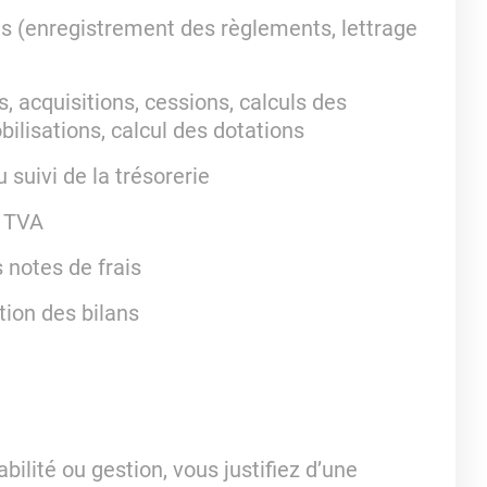
 (enregistrement des règlements, lettrage
acquisitions, cessions, calculs des
ilisations, calcul des dotations
uivi de la trésorerie
e TVA
notes de frais
tion des bilans
ité ou gestion, vous justifiez d’une