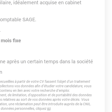
ilaire, idéalement acquise en cabinet
 comptable SAGE.
.
mois fixe
ine après un certain temps dans la société
n
ueillies à partir de votre CV fassent l’objet d’un traitement
lectons vos données afin d’étudier votre candidature, vous
 contenu en lien avec votre recherche d’emploi.
ment, de limitation, d’opposition et de portabilité des données
es relatives au sort de vos données après votre décès. Vous
ation, une réclamation peut être introduite auprès de la CNIL.
s données personnelles, cliquez
ici
.