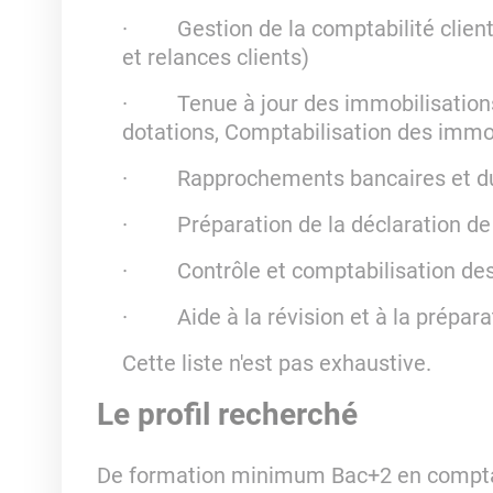
· Gestion de la comptabilité clients
et relances clients)
· Tenue à jour des immobilisations, 
dotations, Comptabilisation des immob
· Rapprochements bancaires et du s
· Préparation de la déclaration d
· Contrôle et comptabilisation des 
· Aide à la révision et à la prépara
Cette liste n'est pas exhaustive.
Le profil recherché
De formation minimum Bac+2 en comptabil