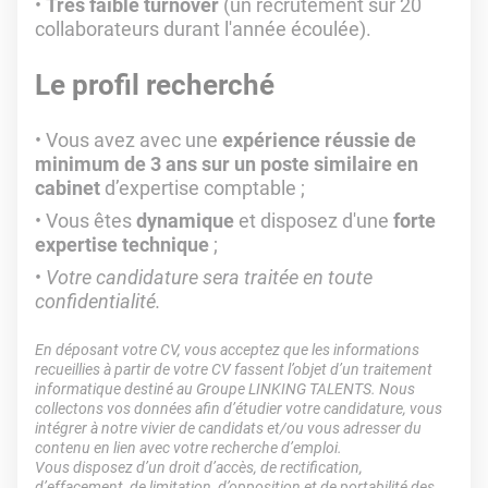
Très faible turnover
(un recrutement sur 20
collaborateurs durant l'année écoulée).
Le profil recherché
Vous avez avec une
expérience réussie de
minimum de 3 ans sur un poste similaire en
cabinet
d’expertise comptable ;
Vous êtes
dynamique
et disposez d'une
forte
expertise technique
;
Votre candidature sera traitée en toute
confidentialité.
En déposant votre CV, vous acceptez que les informations
recueillies à partir de votre CV fassent l’objet d’un traitement
informatique destiné au Groupe LINKING TALENTS. Nous
collectons vos données afin d’étudier votre candidature, vous
intégrer à notre vivier de candidats et/ou vous adresser du
contenu en lien avec votre recherche d’emploi.
Vous disposez d’un droit d’accès, de rectification,
d’effacement, de limitation, d’opposition et de portabilité des