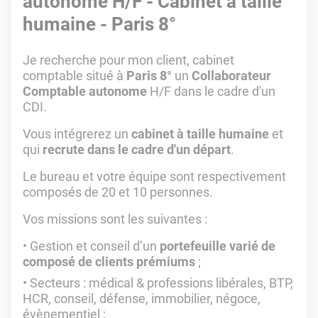
autonome H/F - Cabinet à taille
humaine - Paris 8°
Je recherche pour mon client, cabinet
comptable situé à
Paris 8°
un
Collaborateur
Comptable autonome
H/F dans le cadre d'un
CDI.
Vous intégrerez un
cabinet à taille humaine
et
qui
recrute dans le cadre d'un départ
.
Le bureau et votre équipe sont respectivement
composés de 20 et 10 personnes.
Vos missions sont les suivantes :
Gestion et conseil d’un
portefeuille varié de
composé de clients prémiums
;
Secteurs : médical & professions libérales, BTP,
HCR, conseil, défense, immobilier, négoce,
évènementiel ;