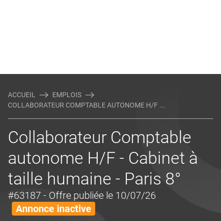
ACCUEIL
EMPLOIS
COLLABORATEUR COMPTABLE AUTONOME H/F ...
Collaborateur Comptable
autonome H/F - Cabinet à
taille humaine - Paris 8°
#63187
- Offre publiée le 10/07/26
Annonce inactive