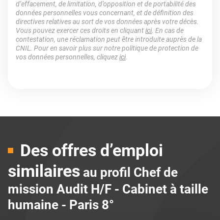
d’effacement, de limitation, d’opposition et de portabilité des
données personnelles vous concernant, et de définition des
directives relatives au sort de vos données après votre décès.
Vous pouvez exercer ces droits en cliquant
ici
. En cas de
contestation, une réclamation peut être introduite auprès de la
CNIL. Pour en savoir plus sur notre politique de protection de
vos données personnelles, cliquez
ici
.
Des offres d’emploi
similaires
au profil Chef de
mission Audit H/F - Cabinet à taille
humaine - Paris 8°