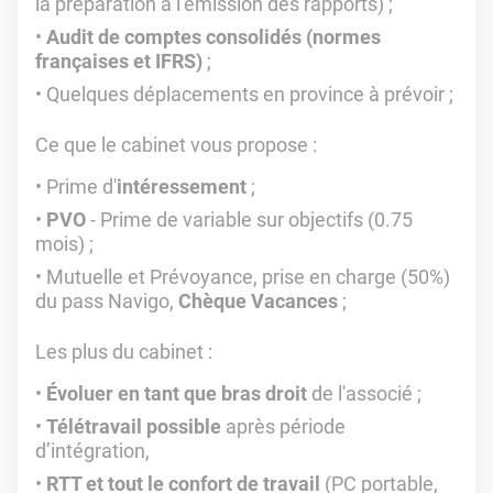
la préparation à l’émission des rapports) ;
Audit de comptes consolidés (normes
françaises et IFRS)
;
Quelques déplacements en province à prévoir ;
Ce que le cabinet vous propose :
Prime d'
intéressement
;
PVO
- Prime de variable sur objectifs (0.75
mois) ;
Mutuelle et Prévoyance, prise en charge (50%)
du pass Navigo,
Chèque Vacances
;
Les plus du cabinet :
Évoluer en tant que bras droit
de l'associé ;
Télétravail possible
après période
d’intégration,
RTT et tout le confort de travail
(PC portable,