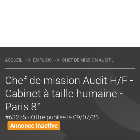
ACCUEIL
EMPLOIS
CHEF DE MISSION AUDIT ...
Chef de mission Audit H/F -
Cabinet à taille humaine -
Paris 8°
#63255
- Offre publiée le 09/07/26
Annonce inactive