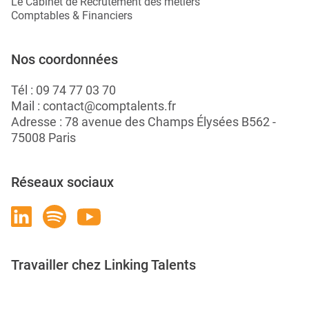
Le Cabinet de Recrutement des métiers
Comptables & Financiers
Nos coordonnées
Tél :
09 74 77 03 70
Mail :
contact@comptalents.fr
Adresse : 78 avenue des Champs Élysées B562 -
75008 Paris
Réseaux sociaux
Travailler chez Linking Talents
Rejoignez-nous