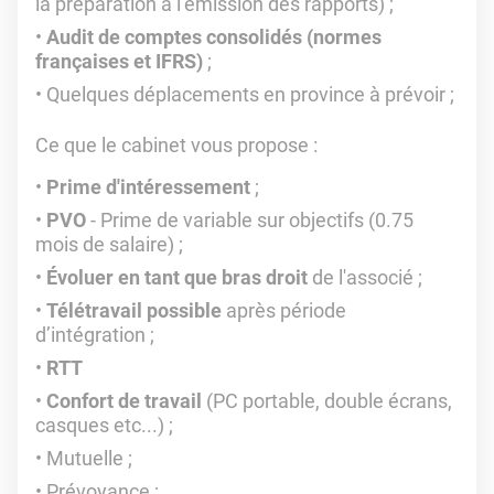
la préparation à l’émission des rapports) ;
Audit de comptes consolidés (normes
françaises et IFRS)
;
Quelques déplacements en province à prévoir ;
Ce que le cabinet vous propose :
Prime d'intéressement
;
PVO
- Prime de variable sur objectifs (0.75
mois de salaire) ;
Évoluer en tant que bras droit
de l'associé ;
Télétravail possible
après période
d’intégration ;
RTT
Confort de travail
(PC portable, double écrans,
casques etc...) ;
Mutuelle ;
Prévoyance ;