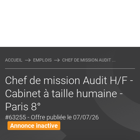
ACCUEIL
EMPLOIS
CHEF DE MISSION AUDIT ...
Chef de mission Audit H/F -
Cabinet à taille humaine -
Paris 8°
#63255
- Offre publiée le 07/07/26
Annonce inactive