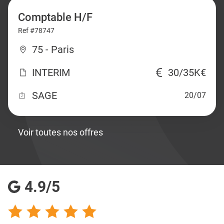
Comptable H/F
Ref #78747
75 - Paris
INTERIM
30/35K€
SAGE
20/07
Voir toutes nos offres
4.9/5