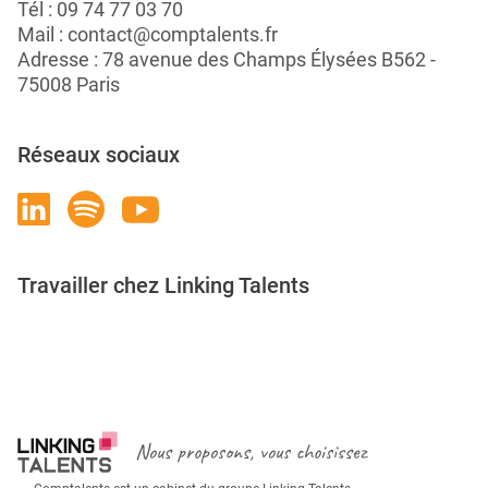
Tél :
09 74 77 03 70
Mail :
contact@comptalents.fr
Adresse : 78 avenue des Champs Élysées B562 -
75008 Paris
Réseaux sociaux
Travailler chez Linking Talents
Rejoignez-nous
Nous proposons, vous choisissez