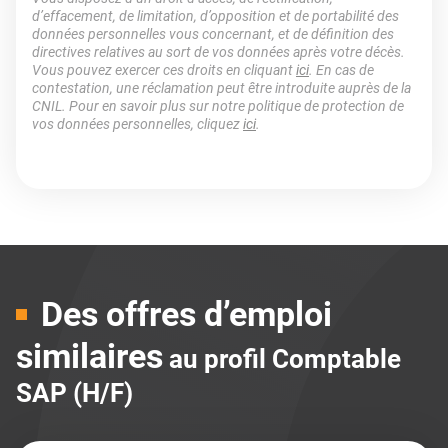
d’effacement, de limitation, d’opposition et de portabilité des
données personnelles vous concernant, et de définition des
directives relatives au sort de vos données après votre décès.
Vous pouvez exercer ces droits en cliquant
ici
. En cas de
contestation, une réclamation peut être introduite auprès de la
CNIL. Pour en savoir plus sur notre politique de protection de
vos données personnelles, cliquez
ici
.
Des offres d’emploi
similaires
au profil Comptable
SAP (H/F)