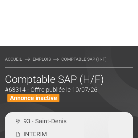
ACCUEIL
EMPLOIS
COMPTABLE SAP (H/F)
Comptable SAP (H/F)
#63314
- Offre publiée le 10/07/26
Annonce inactive
93 - Saint-Denis
INTERIM