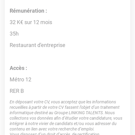
Rémunération :
32 K€ sur 12 mois
35h
Restaurant d'entreprise
Accès :
Métro 12
RER B
En déposant votre CV, vous acceptez que les informations
recueillies à partir de votre CV fassent l’objet d’un traitement
informatique destiné au Groupe LINKING TALENTS. Nous
collectons vos données afin d’étudier votre candidature, vous
intégrer à notre vivier de candidats et/ou vous adresser du
contenu en lien avec votre recherche d’emploi.
Vous disposez d’un droit d’accès, de rectification,