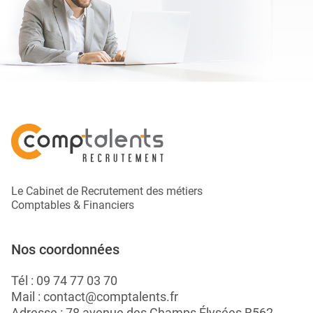
Le Cabinet de Recrutement des métiers
Comptables & Financiers
Nos coordonnées
Tél :
09 74 77 03 70
Mail :
contact@comptalents.fr
Adresse : 78 avenue des Champs Élysées B562 -