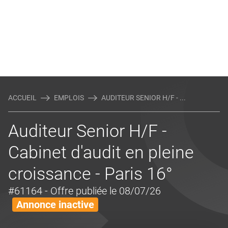
ACCUEIL
EMPLOIS
AUDITEUR SENIOR H/F - ...
Auditeur Senior H/F -
Cabinet d'audit en pleine
croissance - Paris 16°
#61164
- Offre publiée le 08/07/26
Annonce inactive