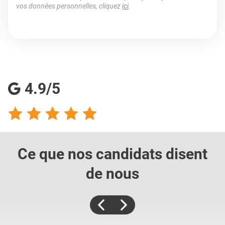
vos données personnelles, cliquez
ici
.
4.9/5
Ce que nos candidats
disent
de nous