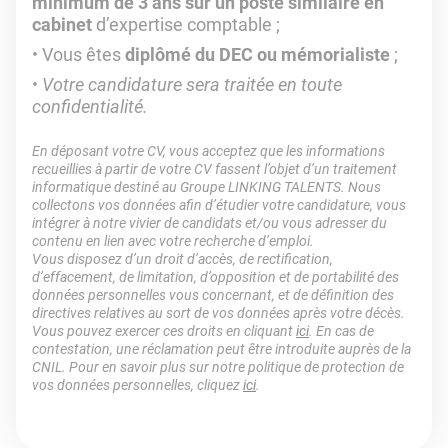
minimum de 3 ans sur un poste similaire en
cabinet
d’expertise comptable ;
Vous êtes
diplômé du DEC ou mémorialiste
;
Votre candidature sera traitée en toute
confidentialité.
En déposant votre CV, vous acceptez que les informations
recueillies à partir de votre CV fassent l’objet d’un traitement
informatique destiné au Groupe LINKING TALENTS. Nous
collectons vos données afin d’étudier votre candidature, vous
intégrer à notre vivier de candidats et/ou vous adresser du
contenu en lien avec votre recherche d’emploi.
Vous disposez d’un droit d’accès, de rectification,
d’effacement, de limitation, d’opposition et de portabilité des
données personnelles vous concernant, et de définition des
directives relatives au sort de vos données après votre décès.
Vous pouvez exercer ces droits en cliquant
ici
. En cas de
contestation, une réclamation peut être introduite auprès de la
CNIL. Pour en savoir plus sur notre politique de protection de
vos données personnelles, cliquez
ici
.