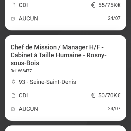
CDI
55/75K€
AUCUN
24/07
Chef de Mission / Manager H/F -
Cabinet à Taille Humaine - Rosny-
sous-Bois
Ref #68477
93 - Seine-Saint-Denis
CDI
50/70K€
AUCUN
24/07