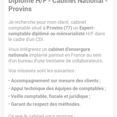
Diplômé H/F - Cabinet National -
Provins
Je recherche pour mon client, cabinet
comptable situé à
Provins (77)
un
Expert-
comptable diplômé ou mémorialiste
H/F dans
le cadre d'un CDI.
Vous intégrerez un
cabinet d’envergure
nationale
implanté partout en France au sein
d'un bureau d'une trentaine de collaborateurs.
Vos missions sont les suivantes :
Accompagnement sur mesure des clients ;
Appui technique des équipes de comptables ;
Veille comptable, fiscale et juridique ;
Garant du respect des méthodes.
Ce que le cabinet vous propose :