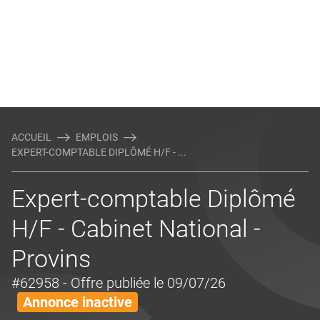
ACCUEIL
EMPLOIS
EXPERT-COMPTABLE DIPLÔMÉ H/F - ...
Expert-comptable Diplômé
H/F - Cabinet National -
Provins
#62958
- Offre publiée le 09/07/26
Annonce inactive