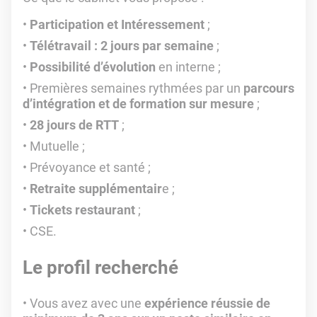
Participation et Intéressement
;
Télétravail : 2 jours par semaine
;
Possibilité d’évolution
en interne ;
Premières semaines rythmées par un
parcours
d’intégration et de formation sur mesure
;
28 jours de RTT
;
Mutuelle ;
Prévoyance et santé ;
Retraite supplémentair
e ;
Tickets restaurant
;
CSE.
Le profil recherché
Vous avez avec une
expérience réussie de