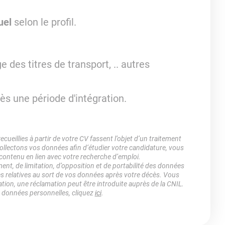
uel
selon le profil.
e des titres de transport, .. autres
rès une période d'intégration.
ueillies à partir de votre CV fassent l’objet d’un traitement
lectons vos données afin d’étudier votre candidature, vous
 contenu en lien avec votre recherche d’emploi.
ment, de limitation, d’opposition et de portabilité des données
es relatives au sort de vos données après votre décès. Vous
ation, une réclamation peut être introduite auprès de la CNIL.
s données personnelles, cliquez
ici
.