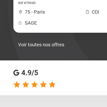
Ref #78940
75 - Paris
CDI
SAGE
Voir toutes nos offres
4.9/5