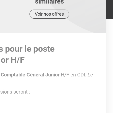
similaires
Voir nos offres
s pour le poste
or H/F
Comptable Général Junior
H/F en CDI.
Le
sions seront :