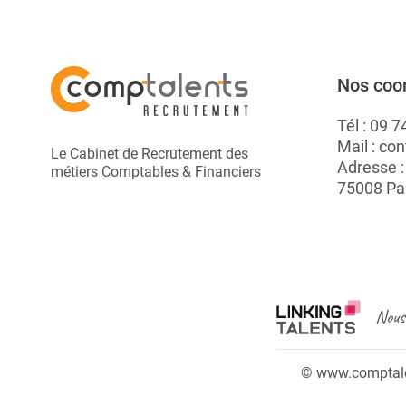
Nos coo
Tél :
09 7
Mail :
con
Le Cabinet de Recrutement des
Adresse 
métiers Comptables & Financiers
75008 Pa
Nous 
© www.comptalen