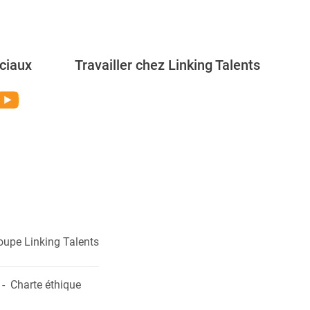
ciaux
Travailler chez Linking Talents
Rejoignez-nous
oupe Linking Talents
Charte éthique