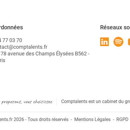
rdonnées
Réseaux so
4 77 03 70
tact@comptalents.fr
: 78 avenue des Champs Élysées B562 -
ris
proposons, vous choisissez
Comptalents est un cabinet du gr
ts.fr 2026 - Tous droits réservés
Mentions Légales
RGPD