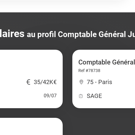
laires
au profil Comptable Général J
Comptable Général
Ref #78738
35/42K€
75 - Paris
SAGE
09/07