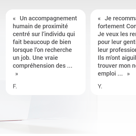
Un accompagnement
Je recomm
humain de proximité
fortement Co
centré sur l’individu qui
Je veux les r
fait beaucoup de bien
pour leur gent
lorsque l’on recherche
leur professi
un job. Une vraie
Ils m’ont aigui
compréhension des ...
trouver mon n
emploi ...
F.
Y.