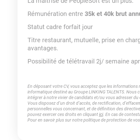
La maitrise de PeopleSoft est un plus.
Rémunération entre
35k et 40k brut ann
Statut cadre forfait jour
Titre restaurant, mutuelle, prise en charg
avantages.
Possibilité de télétravail 2j/ semaine ap
En déposant votre CV, vous acceptez que les informations rec
informatique destiné au Groupe LINKING TALENTS. Nous col
intégrer à notre vivier de candidats et/ou vous adresser du
Vous disposez d’un droit d’accès, de rectification, d’efface
personnelles vous concernant, et de définition des directiv
pouvez exercer ces droits en cliquant
ici
. En cas de contest
Pour en savoir plus sur notre politique de protection de vo