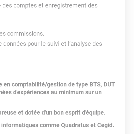
ge des comptes et enregistrement des
des commissions.
e données pour le suivi et l’analyse des
re en comptabilité/gestion de type BTS, DUT
nées d'expériences au minimum sur un
euse et dotée d'un bon esprit d'équipe.
s informatiques comme Quadratus et Cegid.