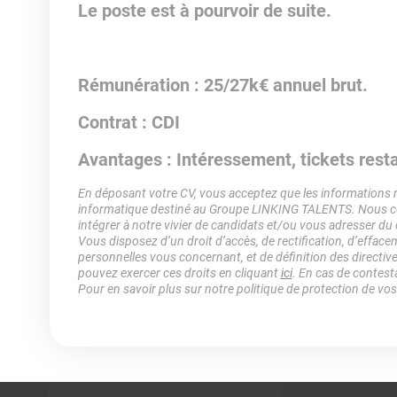
Le poste est à pourvoir de suite.
Rémunération : 25/27k€ annuel brut.
Contrat : CDI
Avantages : Intéressement, tickets rest
En déposant votre CV, vous acceptez que les informations rec
informatique destiné au Groupe LINKING TALENTS. Nous col
intégrer à notre vivier de candidats et/ou vous adresser du
Vous disposez d’un droit d’accès, de rectification, d’efface
personnelles vous concernant, et de définition des directiv
pouvez exercer ces droits en cliquant
ici
. En cas de contest
Pour en savoir plus sur notre politique de protection de vo