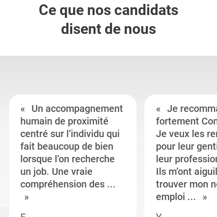
Ce que nos candidats
disent de nous
Un accompagnement
Je recomm
humain de proximité
fortement Co
centré sur l’individu qui
Je veux les r
fait beaucoup de bien
pour leur gent
lorsque l’on recherche
leur professi
un job. Une vraie
Ils m’ont aigui
compréhension des ...
trouver mon n
emploi ...