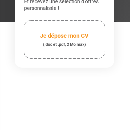
Et recevez une sélection d’offres
personnalisée !
Je dépose mon CV
(.doc et .pdf, 2 Mo max)