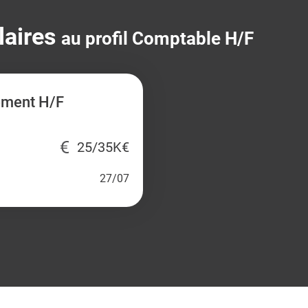
laires
au profil Comptable H/F
ement H/F
25/35K€
27/07