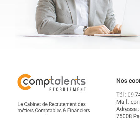
A.
Nos coo
Tél :
09 7
Mail :
con
Le Cabinet de Recrutement des
Adresse 
métiers Comptables & Financiers
75008 Pa