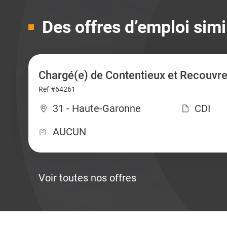
Des offres d’emploi simi
Chargé(e) de Contentieux et Recouvr
Ref #64261
31 - Haute-Garonne
CDI
AUCUN
Voir toutes nos offres