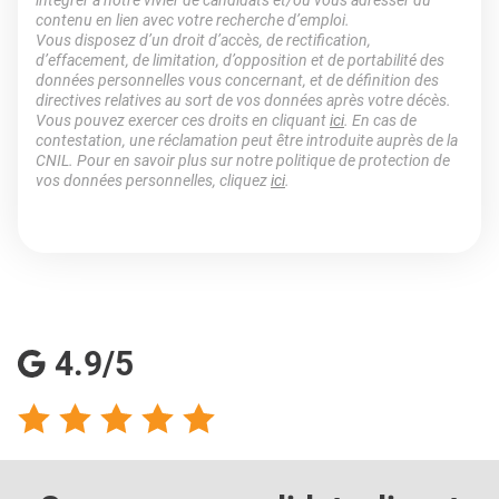
intégrer à notre vivier de candidats et/ou vous adresser du
contenu en lien avec votre recherche d’emploi.
Vous disposez d’un droit d’accès, de rectification,
d’effacement, de limitation, d’opposition et de portabilité des
données personnelles vous concernant, et de définition des
directives relatives au sort de vos données après votre décès.
Vous pouvez exercer ces droits en cliquant
ici
. En cas de
contestation, une réclamation peut être introduite auprès de la
CNIL. Pour en savoir plus sur notre politique de protection de
vos données personnelles, cliquez
ici
.
4.9/5