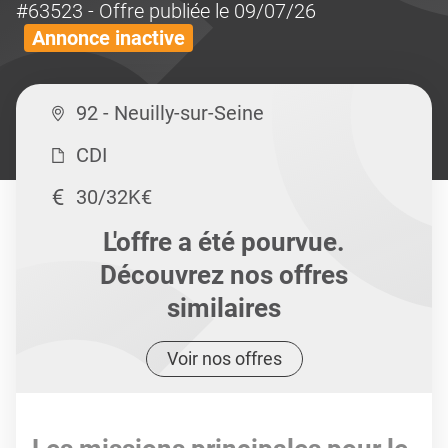
#63523
- Offre publiée le 09/07/26
Annonce inactive
92 - Neuilly-sur-Seine
CDI
30/32K€
L'offre a été pourvue.
Découvrez nos offres
similaires
Voir nos offres