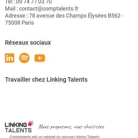
Tél :
09 74 77 03 70
Mail :
contact@comptalents.fr
Adresse : 78 avenue des Champs Élysées B562 -
75008 Paris
Réseaux sociaux
Travailler chez Linking Talents
Rejoignez-nous
Nous proposons, vous choisissez
Comptalents est un cabinet du groupe Linking Talents