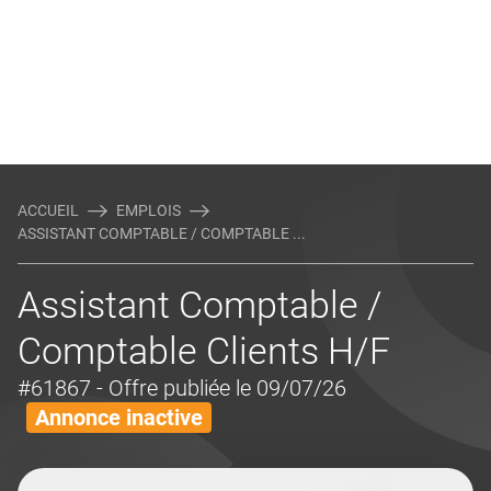
ACCUEIL
EMPLOIS
ASSISTANT COMPTABLE / COMPTABLE ...
Assistant Comptable /
Comptable Clients H/F
#61867
- Offre publiée le 09/07/26
Annonce inactive