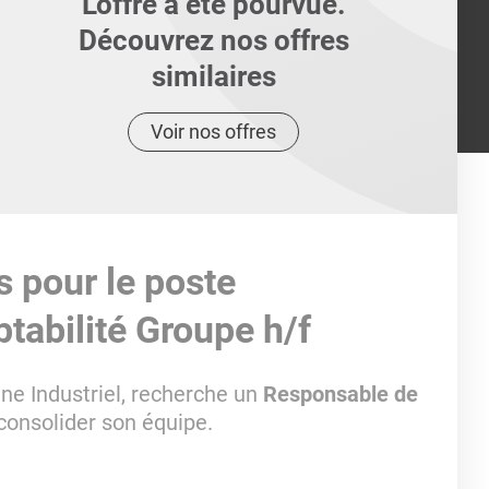
L'offre a été pourvue.
Découvrez nos offres
similaires
Voir nos offres
s pour le poste
tabilité Groupe h/f
ne Industriel, recherche un
Responsable de
consolider son équipe.