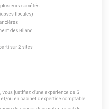
 plusieurs sociétés
iasses fiscales)
nancières
ement des Bilans
rti sur 2 sites
 vous justifiez d'une expérience de 5
 et/ou en cabinet d'expertise comptable.
reuve de rigueur dans votre travail du