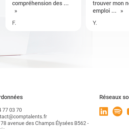
compréhension des ...
trouver mon n
emploi ...
F.
Y.
rdonnées
Réseaux so
4 77 03 70
tact@comptalents.fr
: 78 avenue des Champs Élysées B562 -