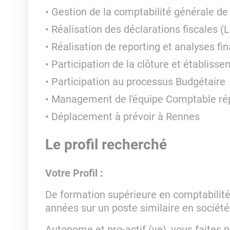
Gestion de la comptabilité générale de
Réalisation des déclarations fiscales (L
Réalisation de reporting et analyses fi
Participation de la clôture et établiss
Participation au processus Budgétaire
Management de l'équipe Comptable répa
Déplacement à prévoir à Rennes
Le profil recherché
Votre Profil :
De formation supérieure en comptabilité,
années sur un poste similaire en société
Autonome et pro-actif (ve), vous faites p