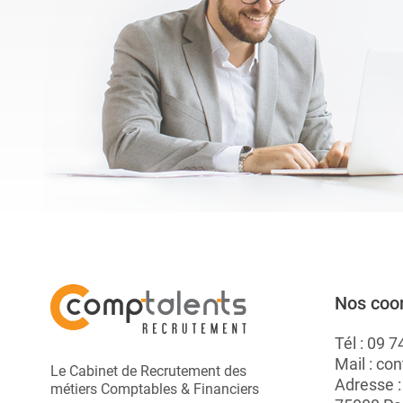
rapidement. Elles ...
A.
Nos coo
Tél :
09 7
Mail :
con
Le Cabinet de Recrutement des
Adresse 
métiers Comptables & Financiers