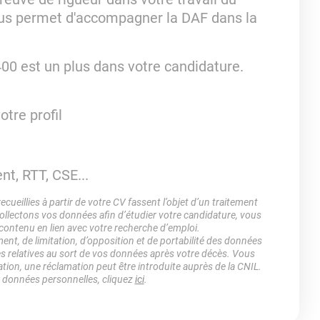
ous permet d'accompagner la DAF dans la
00 est un plus dans votre candidature.
otre profil
nt, RTT, CSE...
ueillies à partir de votre CV fassent l’objet d’un traitement
lectons vos données afin d’étudier votre candidature, vous
 contenu en lien avec votre recherche d’emploi.
ment, de limitation, d’opposition et de portabilité des données
es relatives au sort de vos données après votre décès. Vous
ation, une réclamation peut être introduite auprès de la CNIL.
s données personnelles, cliquez
ici
.