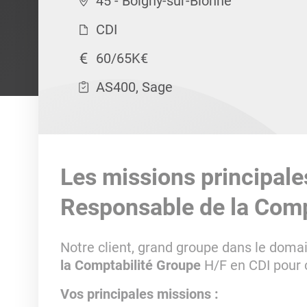
45 - Boigny-sur-Bionne
CDI
60/65K€
AS400, Sage
Les missions principale
Responsable de la Comp
Notre client, grand groupe dans le domai
la Comptabilité Groupe
H/F en CDI pour 
Vos principales missions :