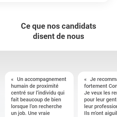
Ce que nos candidats
disent de nous
Un accompagnement
Je recomm
humain de proximité
fortement Co
centré sur l’individu qui
Je veux les r
fait beaucoup de bien
pour leur gent
lorsque l’on recherche
leur professi
un job. Une vraie
Ils m’ont aigui