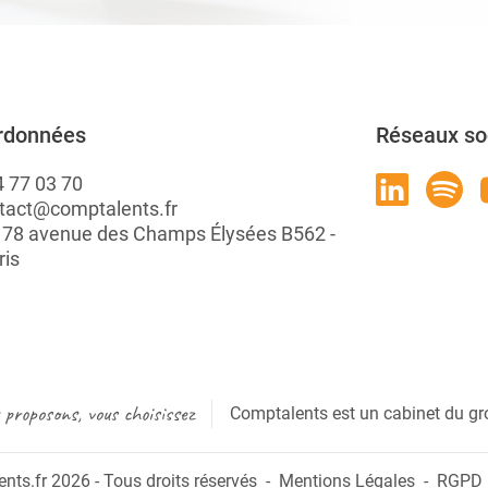
rdonnées
Réseaux so
4 77 03 70
tact@comptalents.fr
: 78 avenue des Champs Élysées B562 -
ris
proposons, vous choisissez
Comptalents est un cabinet du gr
ts.fr 2026 - Tous droits réservés
Mentions Légales
RGPD