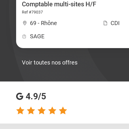
Comptable multi-sites H/F
Ref #79037
69 - Rhône
CDI
SAGE
Voir toutes nos offres
4.9/5