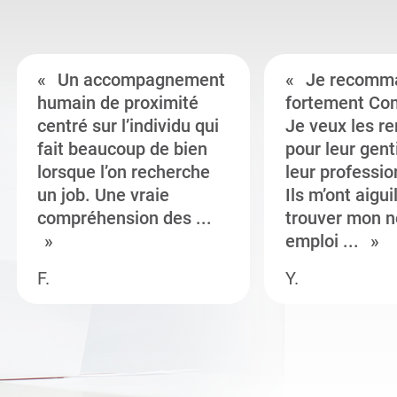
Un accompagnement
Je recomm
humain de proximité
fortement Co
centré sur l’individu qui
Je veux les r
fait beaucoup de bien
pour leur gent
lorsque l’on recherche
leur professi
un job. Une vraie
Ils m’ont aigui
compréhension des ...
trouver mon n
emploi ...
F.
Y.