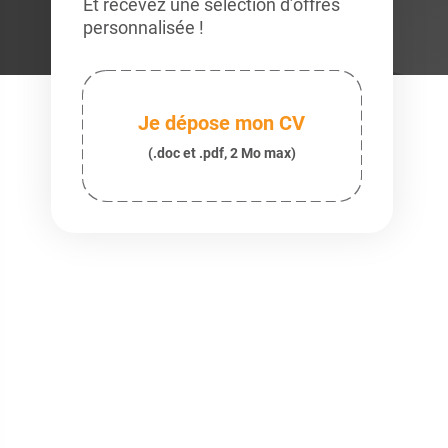
Et recevez une sélection d’offres
personnalisée !
Je dépose mon CV
(.doc et .pdf, 2 Mo max)