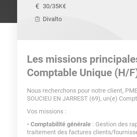
30/35K€
Divalto
Les missions principale
Comptable Unique (H/F
Nous recherchons pour notre client, PME
SOUCIEU EN JARREST (69), un(e) Comptab
Vos missions :
Comptabilité générale
: Gestion des ra
traitement des factures clients/fournisse