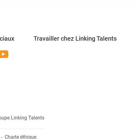
ciaux
Travailler chez Linking Talents
Rejoignez-nous
oupe Linking Talents
Charte éthique