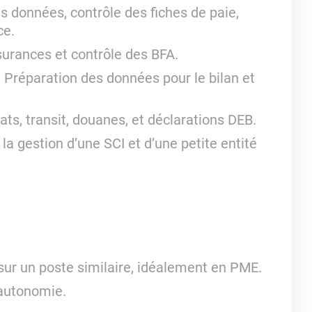
s données, contrôle des fiches de paie,
ce.
surances et contrôle des BFA.
 Préparation des données pour le bilan et
ats, transit, douanes, et déclarations DEB.
la gestion d’une SCI et d’une petite entité
ur un poste similaire, idéalement en PME.
, autonomie.