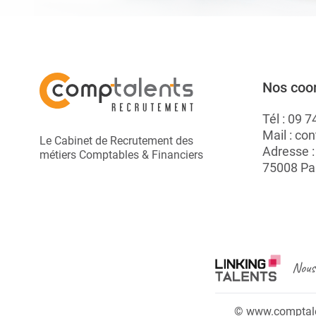
Nos coo
Tél :
09 7
Mail :
con
Le Cabinet de Recrutement des
Adresse 
métiers Comptables & Financiers
75008 Pa
Nous 
© www.comptalen