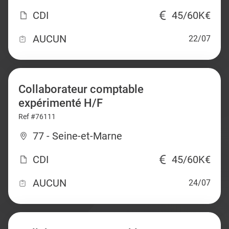
CDI
45/60K€
AUCUN
22/07
Collaborateur comptable
expérimenté H/F
Ref #76111
77 - Seine-et-Marne
CDI
45/60K€
AUCUN
24/07