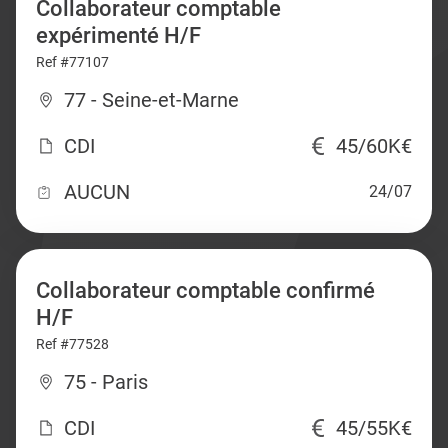
Collaborateur comptable
expérimenté H/F
Ref #77107
77 - Seine-et-Marne
CDI
45/60K€
AUCUN
24/07
Collaborateur comptable confirmé
H/F
Ref #77528
75 - Paris
CDI
45/55K€