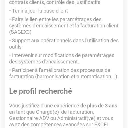
contrats clients, contrôle des justificatifs
Tenir à jour la base client
Faire le lien entre les paramétrages des
systèmes d'encaissement et la facturation client
(SAGEX3)
Support aux opérationnels dans l'utilisation des
outils
Intervenir sur modifications de paramétrages
des systèmes d'encaissement.
Participer à l'amélioration des processus de
facturation (harmonisation et automatisation...)
Le profil recherché
Vous justifiez d'une expérience
de plus de 3 ans
en tant que Chargé(e) de facturation,
Gestionnaire ADV ou Administratif(ve) et vous
avez des compétences avancées sur EXCEL