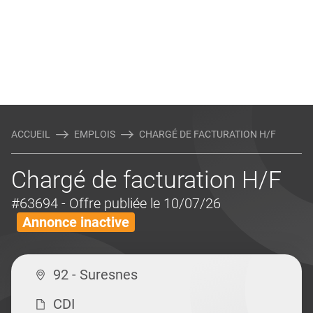
ACCUEIL
EMPLOIS
CHARGÉ DE FACTURATION H/F
Chargé de facturation H/F
#63694
- Offre publiée le 10/07/26
Annonce inactive
92 - Suresnes
CDI