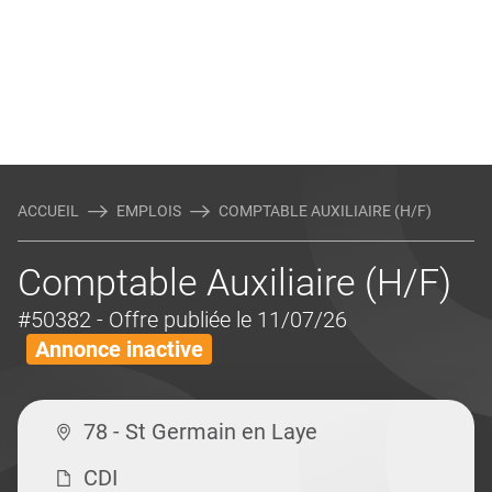
ACCUEIL
EMPLOIS
COMPTABLE AUXILIAIRE (H/F)
Comptable Auxiliaire (H/F)
#50382
- Offre publiée le 11/07/26
Annonce inactive
78 - St Germain en Laye
CDI