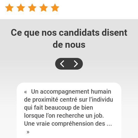
Ce que nos candidats
disent
de nous
Un accompagnement humain
de proximité centré sur l’individu
qui fait beaucoup de bien
lorsque l’on recherche un job.
Une vraie compréhension des ...