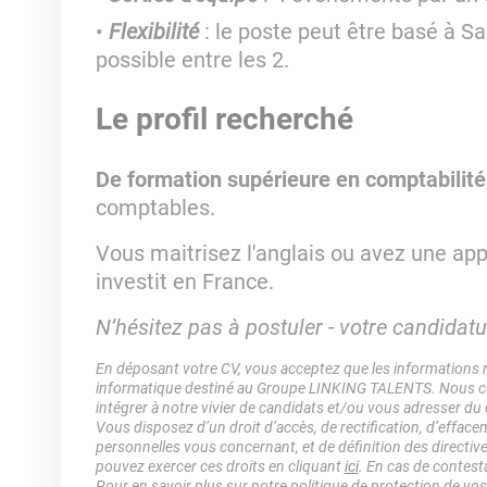
Flexibilité
: le poste peut être basé à 
possible entre les 2.
Le profil recherché
De formation supérieure en comptabilité
comptables.
Vous maitrisez l'anglais ou avez une app
investit en France.
N’hésitez pas à postuler - votre candidatur
En déposant votre CV, vous acceptez que les informations rec
informatique destiné au Groupe LINKING TALENTS. Nous col
intégrer à notre vivier de candidats et/ou vous adresser du
Vous disposez d’un droit d’accès, de rectification, d’efface
personnelles vous concernant, et de définition des directiv
pouvez exercer ces droits en cliquant
ici
. En cas de contest
Pour en savoir plus sur notre politique de protection de vo