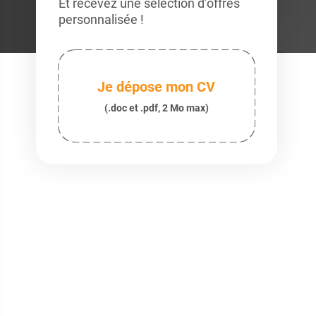
Et recevez une sélection d’offres
personnalisée !
Je dépose mon CV
(.doc et .pdf, 2 Mo max)