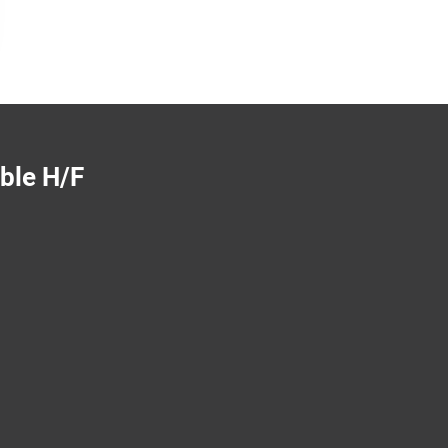
ble H/F