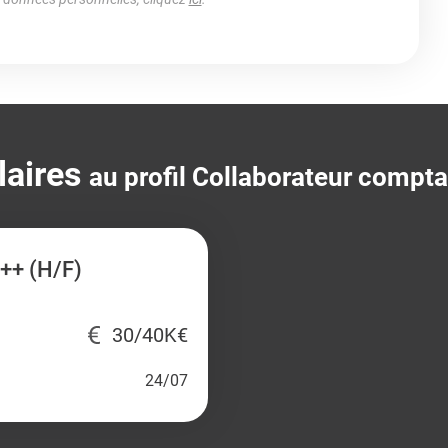
laires
au profil Collaborateur compta
++ (H/F)
30/40K€
24/07