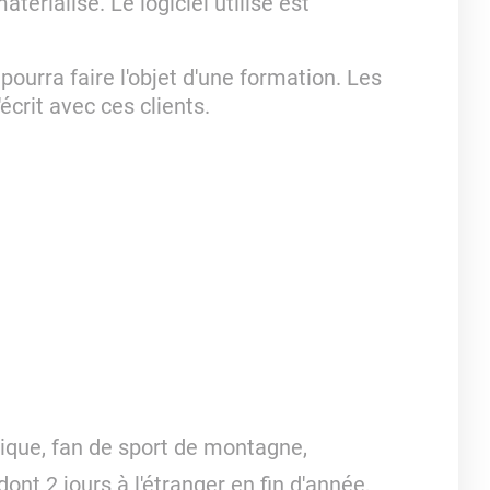
érialisé. Le logiciel utilisé est
pourra faire l'objet d'une formation. Les
crit avec ces clients.
ique, fan de sport de montagne,
nt 2 jours à l'étranger en fin d'année,