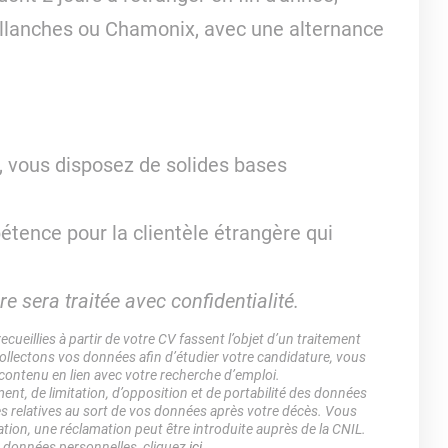
Sallanches ou Chamonix, avec une alternance
, vous disposez de solides bases
étence pour la clientèle étrangère qui
e sera traitée avec confidentialité.
ueillies à partir de votre CV fassent l’objet d’un traitement
lectons vos données afin d’étudier votre candidature, vous
 contenu en lien avec votre recherche d’emploi.
ment, de limitation, d’opposition et de portabilité des données
es relatives au sort de vos données après votre décès. Vous
ation, une réclamation peut être introduite auprès de la CNIL.
s données personnelles, cliquez
ici
.