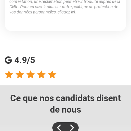
contestation, une réclamation peut être introduite auprès de la
CNIL. Pour en savoir plus sur notre politique de protection de
vos données personnelles, cliquez
ici
.
4.9/5
Ce que nos candidats
disent
de nous