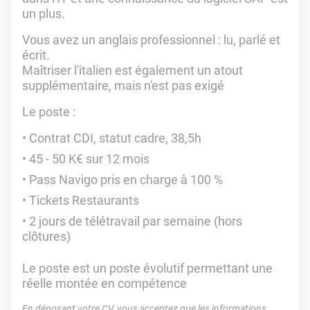
un plus.
Vous avez un anglais professionnel : lu, parlé et
écrit.
Maîtriser l'italien est également un atout
supplémentaire, mais n'est pas exigé
Le poste :
Contrat CDI, statut cadre, 38,5h
45 - 50 K€ sur 12 mois
Pass Navigo pris en charge à 100 %
Tickets Restaurants
2 jours de télétravail par semaine (hors
clôtures)
Le poste est un poste évolutif permettant une
réelle montée en compétence
En déposant votre CV, vous acceptez que les informations