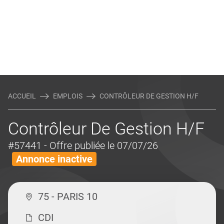
ACCUEIL
EMPLOIS
CONTRÔLEUR DE GESTION H/F
Contrôleur De Gestion H/F
#57441
- Offre publiée le 07/07/26
Annonce inactive
75 - PARIS 10
CDI