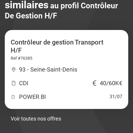
similaires
au profil Contrôleur
De Gestion H/F
Contrôleur de gestion Transport
H/F
Ref #76385
93 - Seine-Saint-Denis
CDI
40/60K€
POWER BI
31/07
Voir toutes nos offres