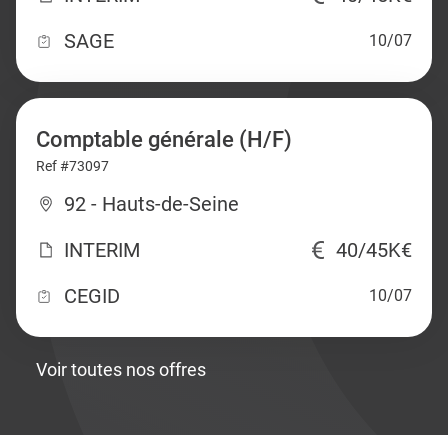
SAGE
10/07
Comptable générale (H/F)
Ref #73097
92 - Hauts-de-Seine
INTERIM
40/45K€
CEGID
10/07
Voir toutes nos offres