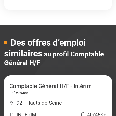
Des offres d’emploi
similaires
au profil Comptable
Général H/F
Comptable Général H/F - Intérim
Ref #78485
92 - Hauts-de-Seine
INTERIM
40/45K€