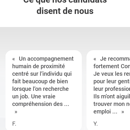
disent de nous
Un accompagnement
Je recomm
humain de proximité
fortement Co
centré sur l’individu qui
Je veux les r
fait beaucoup de bien
pour leur gent
lorsque l’on recherche
leur professi
un job. Une vraie
Ils m’ont aigui
compréhension des ...
trouver mon n
emploi ...
F.
Y.