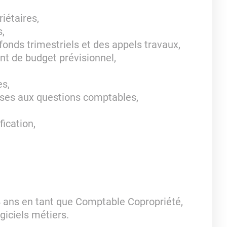
iétaires,
,
fonds trimestriels et des appels travaux,
nt de budget prévisionnel,
es,
nses aux questions comptables,
fication,
 ans en tant que Comptable Copropriété,
ogiciels métiers.