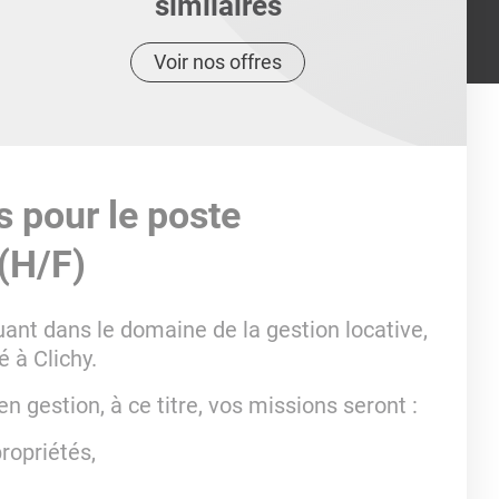
similaires
Voir nos offres
s pour le poste
(H/F)
ant dans le domaine de la gestion locative,
é à Clichy.
 gestion, à ce titre, vos missions seront :
ropriétés,