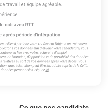
e travail et équipe agréable.
périence.
di midi avec RTT
e aprés période d'intégration
ueillies à partir de votre CV fassent l’objet d’un traitement
lectons vos données afin d’étudier votre candidature, vous
 contenu en lien avec votre recherche d’emploi.
ment, de limitation, d’opposition et de portabilité des données
es relatives au sort de vos données après votre décès. Vous
ation, une réclamation peut être introduite auprès de la CNIL.
s données personnelles, cliquez
ici
.
Ce que nos candidats