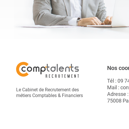
Nos coo
Tél :
09 7
Mail :
con
Le Cabinet de Recrutement des
Adresse 
métiers Comptables & Financiers
75008 Pa