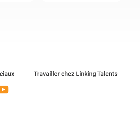
ciaux
Travailler chez Linking Talents
Rejoignez-nous