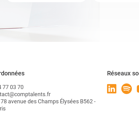
rdonnées
Réseaux so
4 77 03 70
tact@comptalents.fr
: 78 avenue des Champs Élysées B562 -
ris