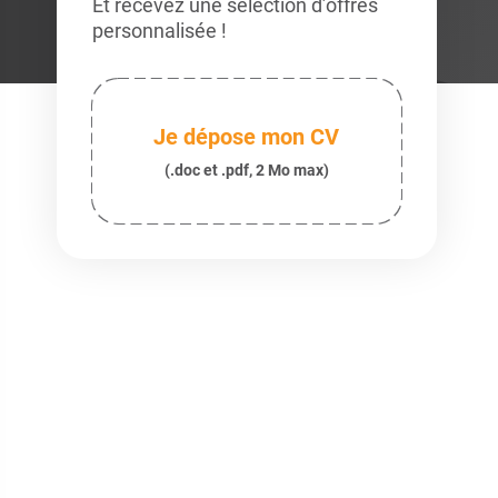
Et recevez une sélection d’offres
personnalisée !
Je dépose mon CV
(.doc et .pdf, 2 Mo max)