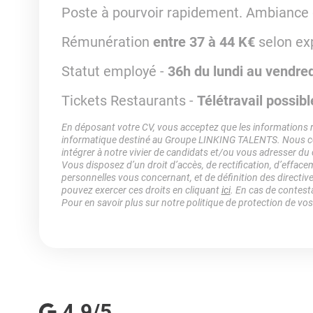
Poste à pourvoir rapidement. Ambiance d
Rémunération
entre 37 à 44 K€
selon ex
Statut employé -
36h du lundi au vendre
Tickets Restaurants -
Télétravail possibl
En déposant votre CV, vous acceptez que les informations rec
informatique destiné au Groupe LINKING TALENTS. Nous col
intégrer à notre vivier de candidats et/ou vous adresser du
Vous disposez d’un droit d’accès, de rectification, d’efface
personnelles vous concernant, et de définition des directiv
pouvez exercer ces droits en cliquant
ici
. En cas de contest
Pour en savoir plus sur notre politique de protection de vo
4.9/5