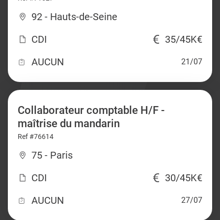
92 - Hauts-de-Seine
CDI
35/45K€
AUCUN
21/07
Collaborateur comptable H/F -
maîtrise du mandarin
Ref #76614
75 - Paris
CDI
30/45K€
AUCUN
27/07