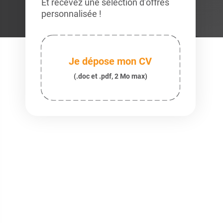
Et recevez une sélection d’offres
personnalisée !
Je dépose mon CV
(.doc et .pdf, 2 Mo max)