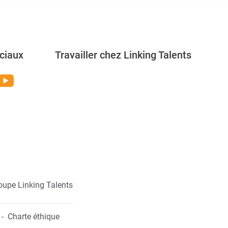
ciaux
Travailler chez Linking Talents
Rejoignez-nous
oupe Linking Talents
Charte éthique