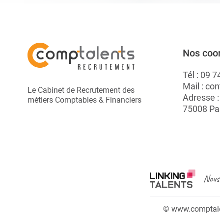
Nos coo
Tél :
09 7
Mail :
con
Le Cabinet de Recrutement des
Adresse 
métiers Comptables & Financiers
75008 Pa
Nous 
© www.comptalen