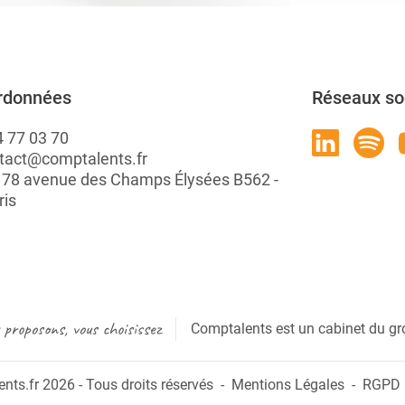
rdonnées
Réseaux so
4 77 03 70
tact@comptalents.fr
: 78 avenue des Champs Élysées B562 -
ris
proposons, vous choisissez
Comptalents est un cabinet du gr
ts.fr 2026 - Tous droits réservés
Mentions Légales
RGPD