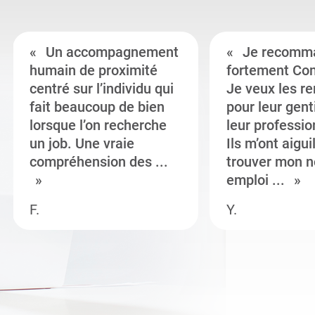
Un accompagnement
Je recomm
humain de proximité
fortement Co
centré sur l’individu qui
Je veux les r
fait beaucoup de bien
pour leur gent
lorsque l’on recherche
leur professi
un job. Une vraie
Ils m’ont aigui
compréhension des ...
trouver mon n
emploi ...
F.
Y.