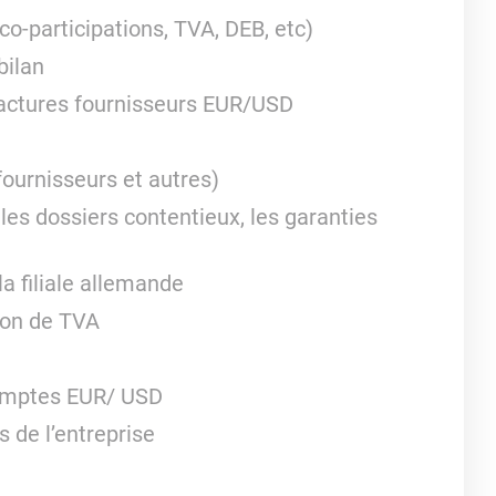
o-participations, TVA, DEB, etc)
bilan
s factures fournisseurs EUR/USD
 fournisseurs et autres)
 les dossiers contentieux, les garanties
la filiale allemande
ion de TVA
 comptes EUR/ USD
 de l’entreprise