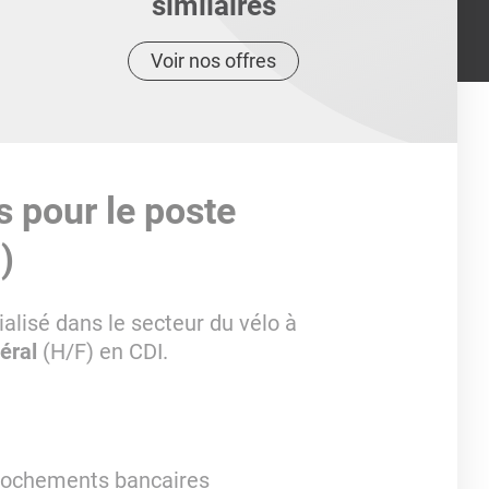
similaires
Voir nos offres
s pour le poste
)
alisé dans le secteur du vélo à
éral
(H/F) en CDI.
prochements bancaires