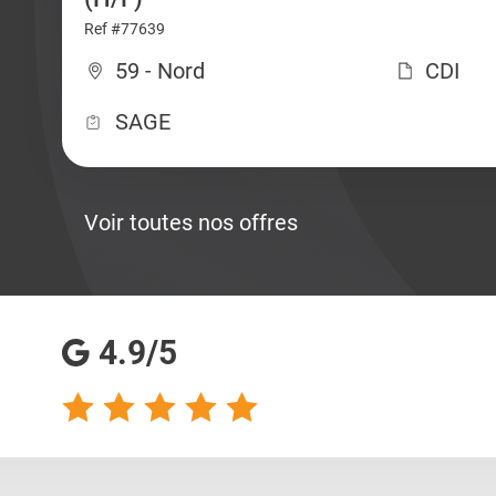
Ref #77639
59 - Nord
CDI
SAGE
Voir toutes nos offres
4.9/5