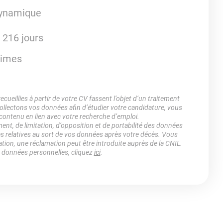
dynamique
t 216 jours
rimes
ueillies à partir de votre CV fassent l’objet d’un traitement
lectons vos données afin d’étudier votre candidature, vous
 contenu en lien avec votre recherche d’emploi.
ment, de limitation, d’opposition et de portabilité des données
es relatives au sort de vos données après votre décès. Vous
ation, une réclamation peut être introduite auprès de la CNIL.
s données personnelles, cliquez
ici
.