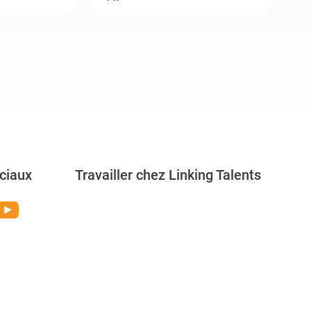
ciaux
Travailler chez Linking Talents
Rejoignez-nous