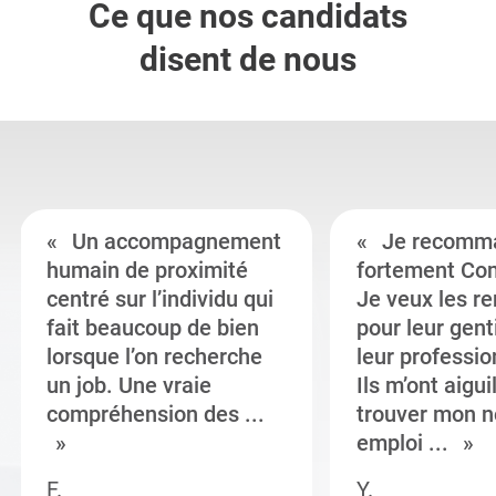
Ce que nos candidats
disent de nous
Un accompagnement
Je recomm
humain de proximité
fortement Co
centré sur l’individu qui
Je veux les r
fait beaucoup de bien
pour leur gent
lorsque l’on recherche
leur professi
un job. Une vraie
Ils m’ont aigui
compréhension des ...
trouver mon n
emploi ...
F.
Y.