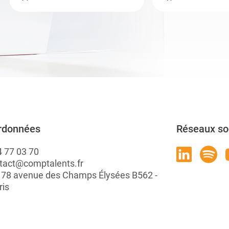
rdonnées
Réseaux so
4 77 03 70
tact@comptalents.fr
: 78 avenue des Champs Élysées B562 -
ris