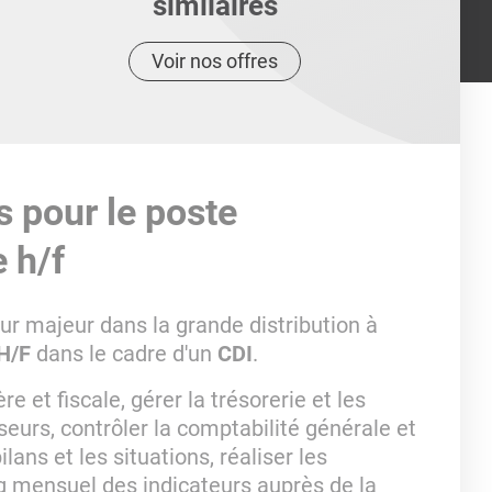
similaires
Voir nos offres
s pour le poste
 h/f
ur majeur dans la grande distribution à
H/F
dans le cadre d'un
CDI
.
re et fiscale, gérer la trésorerie et les
seurs, contrôler la comptabilité générale et
lans et les situations, réaliser les
ing mensuel des indicateurs auprès de la