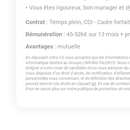
Vous êtes rigoureux, bon manager et 
Contrat
: Temps plein, CDI - Cadre forfai
Rémunération
: 45-52k€ sur 13 mois + p
Avantages
: mutuelle
En déposant votre CV, vous acceptez que les informations rec
informatique destiné au Groupe LINKING TALENTS. Nous col
intégrer à notre vivier de candidats et/ou vous adresser du
Vous disposez d’un droit d’accès, de rectification, d’efface
personnelles vous concernant, et de définition des directiv
pouvez exercer ces droits en cliquant
ici
. En cas de contest
Pour en savoir plus sur notre politique de protection de vo