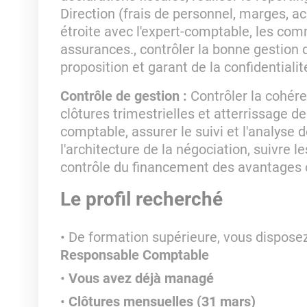
Direction (frais de personnel, marges, ach
étroite avec l'expert-comptable, les co
assurances., contrôler la bonne gestion
proposition et garant de la confidential
Contrôle de gestion
:
Contrôler la cohére
clôtures trimestrielles et atterrissage de
comptable, assurer le suivi et l'analyse
l'architecture de la négociation, suivre l
contrôle du financement des avantage
Le profil recherché
De formation supérieure, vous dispose
Responsable Comptable
Vous avez déjà managé
Clôtures mensuelles (31 mars)