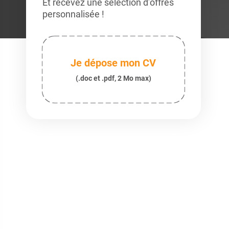
Et recevez une sélection d’offres
personnalisée !
Je dépose mon CV
(.doc et .pdf, 2 Mo max)