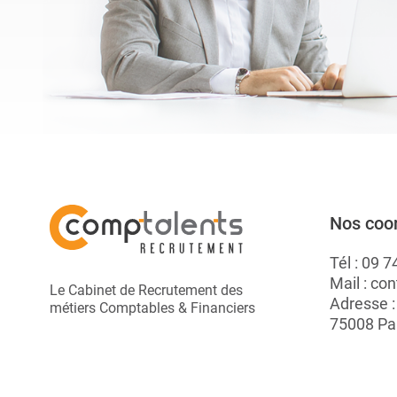
Nos coo
Tél :
09 7
Mail :
con
Le Cabinet de Recrutement des
Adresse 
métiers Comptables & Financiers
75008 Pa