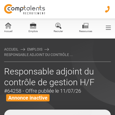
Accueil
Emplois
Recruter
Ressources
ACCUEIL
EMPLOIS
RESPONSABLE ADJOINT DU CONTRÔLE ...
Responsable adjoint du
contrôle de gestion H/F
#64258
- Offre publiée le 11/07/26
Annonce inactive