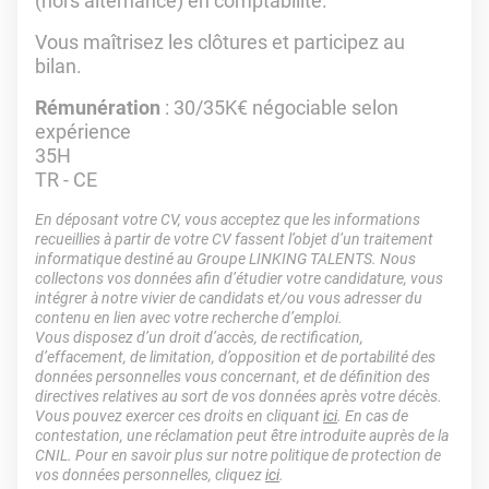
(hors alternance) en comptabilité.
Vous maîtrisez les clôtures et participez au
bilan.
Rémunération
: 30/35K€ négociable selon
expérience
35H
TR - CE
En déposant votre CV, vous acceptez que les informations
recueillies à partir de votre CV fassent l’objet d’un traitement
informatique destiné au Groupe LINKING TALENTS. Nous
collectons vos données afin d’étudier votre candidature, vous
intégrer à notre vivier de candidats et/ou vous adresser du
contenu en lien avec votre recherche d’emploi.
Vous disposez d’un droit d’accès, de rectification,
d’effacement, de limitation, d’opposition et de portabilité des
données personnelles vous concernant, et de définition des
directives relatives au sort de vos données après votre décès.
Vous pouvez exercer ces droits en cliquant
ici
. En cas de
contestation, une réclamation peut être introduite auprès de la
CNIL. Pour en savoir plus sur notre politique de protection de
vos données personnelles, cliquez
ici
.