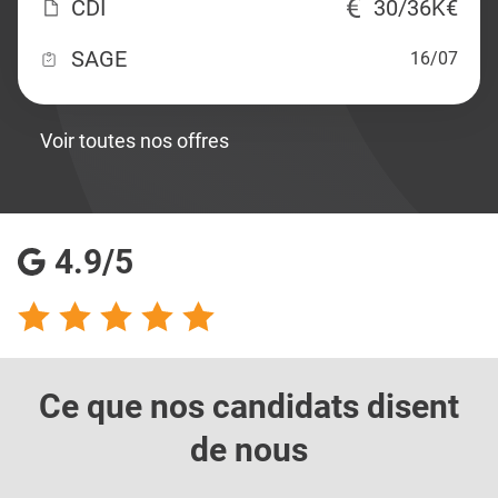
CDI
30/36K€
SAGE
16/07
Voir toutes nos offres
4.9/5
Ce que nos candidats
disent
de nous