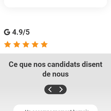
4.9/5
Ce que nos candidats
disent
de nous