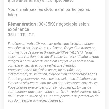
(hors alternance) en comptabilité.
Vous maîtrisez les clôtures et participez au
bilan.
Rémunération
: 30/35K€ négociable selon
expérience
35H + TR - CE
En déposant votre CV, vous acceptez que les informations
recueillies à partir de votre CV fassent l’objet d’un traitement
informatique destiné au Groupe LINKING TALENTS. Nous
collectons vos données afin d’étudier votre candidature, vous
intégrer à notre vivier de candidats et/ou vous adresser du
contenu en lien avec votre recherche d’emploi.
Vous disposez d’un droit d’accès, de rectification,
d’effacement, de limitation, d’opposition et de portabilité des
données personnelles vous concernant, et de définition des
directives relatives au sort de vos données après votre décès.
Vous pouvez exercer ces droits en cliquant
ici
. En cas de
contestation, une réclamation peut être introduite auprès de la
CNIL. Pour en savoir plus sur notre politique de protection de
vos données personnelles, cliquez
ici
.