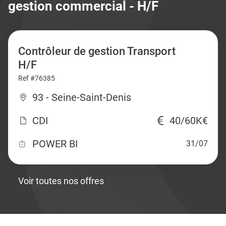
gestion commercial - H/F
Contrôleur de gestion Transport
H/F
Ref #76385
93 - Seine-Saint-Denis
CDI
40/60K€
POWER BI
31/07
Voir toutes nos offres